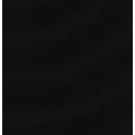
Garantie
24 maanden garantie
Volle tank/accu