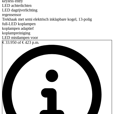
keyless entry
LED achterlichten
LED dagrijverlichting
regensensor
Trekhaak met semi elektrisch inklapbare kogel, 13-polig
full-LED koplampen
koplampen adaptief
koplampreiniging
LED mistlampen voor
€ 33.950
of € 423 p.m.