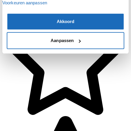
Voorkeuren aanpassen
Akkoord
Aanpassen