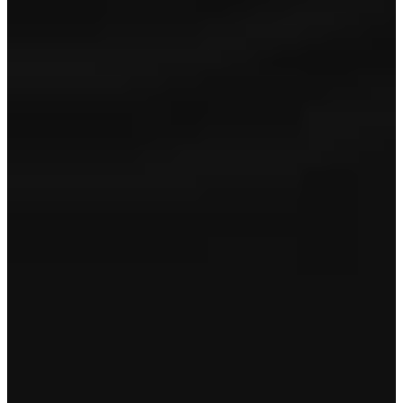
Onderhoudsbeurt
Reconditionering in- en exterieur