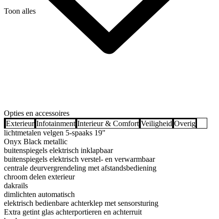
Toon alles
Opties en accessoires
Exterieur
Infotainment
Interieur & Comfort
Veiligheid
Overig
lichtmetalen velgen 5-spaaks 19"
Onyx Black metallic
buitenspiegels elektrisch inklapbaar
buitenspiegels elektrisch verstel- en verwarmbaar
centrale deurvergrendeling met afstandsbediening
chroom delen exterieur
dakrails
dimlichten automatisch
elektrisch bedienbare achterklep met sensorsturing
Extra getint glas achterportieren en achterruit