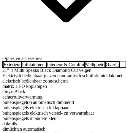
Opties en accessoires
Exterieur
Infotainment
Interieur & Comfort
Veiligheid
Overig
21" 8-Multi Spaaks Black Diamond Cut velgen
Elektrisch bedienbaar glazen panoramisch schuif-/kanteldak met
elektrisch bedienbaar zonnescherm
matrix LED koplampen
Onyx Black
achterruitverwarming
buitenspiegel(s) automatisch dimmend
buitenspiegels elektrisch inklapbaar
buitenspiegels elektrisch verstel- en verwarmbaar
buitenspiegels in andere kleur
dakrails
dimlichten automatisch