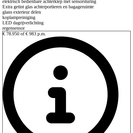
elektrisch bedienbare achterklep met sensorsturing
Extra getint glas achterportieren en bagageruimte
glans exterieur delen
koplampreiniging
LED dagrijverlichting
regensensor
€ 78.950
of € 983 p.m.