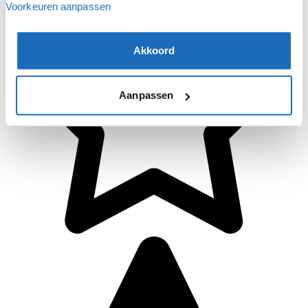
Voorkeuren aanpassen
Akkoord
Aanpassen