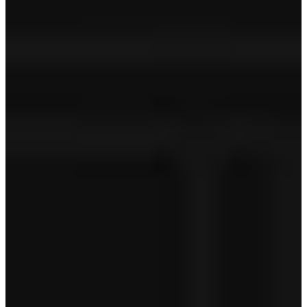
Technische controle
APK
Geldige APK
Tenaamstelling