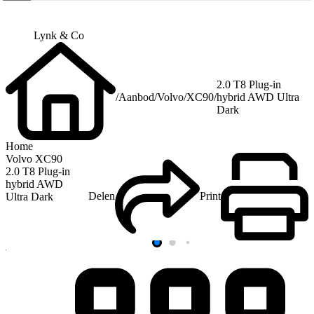
Lynk & Co
2.0 T8 Plug-in
/
Aanbod
/
Volvo
/
XC90
/
hybrid AWD Ultra
Dark
Home
Volvo XC90
2.0 T8 Plug-in
hybrid AWD
Delen
Print
Ultra Dark