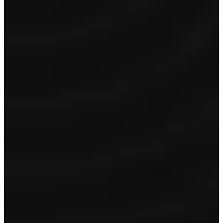
Garantie
24 maanden garantie
Volle tank/accu