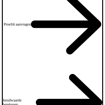
Proefrit aanvragen
Inruilwaarde
berekenen