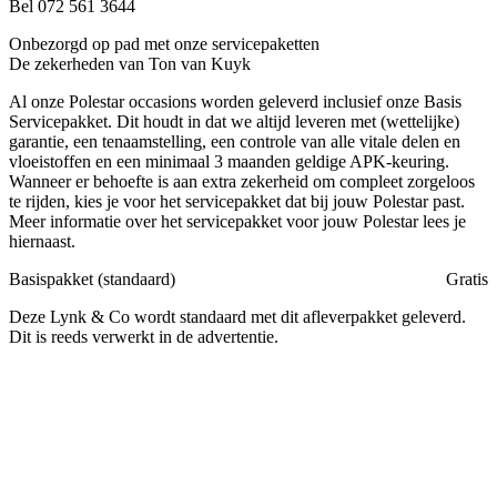
Bel 072 561 3644
Onbezorgd op pad met onze servicepaketten
De zekerheden van Ton van Kuyk
Al onze Polestar occasions worden geleverd inclusief onze Basis
Servicepakket. Dit houdt in dat we altijd leveren met (wettelijke)
garantie, een tenaamstelling, een controle van alle vitale delen en
vloeistoffen en een minimaal 3 maanden geldige APK-keuring.
Wanneer er behoefte is aan extra zekerheid om compleet zorgeloos
te rijden, kies je voor het servicepakket dat bij jouw Polestar past.
Meer informatie over het servicepakket voor jouw Polestar lees je
hiernaast.
Basispakket (standaard)
Gratis
Deze Lynk & Co wordt standaard met dit afleverpakket geleverd.
Dit is reeds verwerkt in de advertentie.