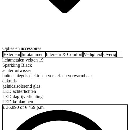
Opties en accessoires
Exterieur
Infotainment
Interieur & Comfort
Veiligheid
Overig
lichtmetalen velgen 19"
Sparkling Black
achterruitwisser
buitenspiegels elektrisch verstel- en verwarmbaar
dakrails
geluidsisolerend glas
LED achterlichten
LED dagrijverlichting
LED koplampen
€ 36.890
of € 459 p.m.