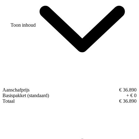
Toon inhoud
Aanschafprijs
€ 36.890
Basispakket (standaard)
+ € 0
Totaal
€ 36.890