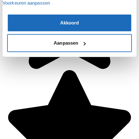
Voorkeuren aanpassen
Akkoord
Aanpassen