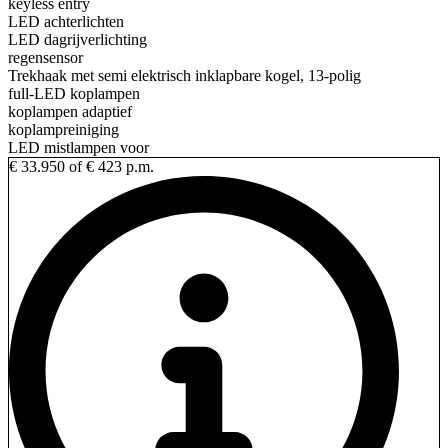
keyless entry
LED achterlichten
LED dagrijverlichting
regensensor
Trekhaak met semi elektrisch inklapbare kogel, 13-polig
full-LED koplampen
koplampen adaptief
koplampreiniging
LED mistlampen voor
€ 33.950
of € 423 p.m.