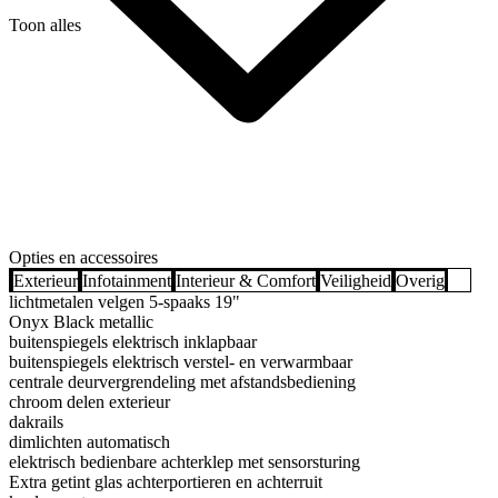
Toon alles
Opties en accessoires
Exterieur
Infotainment
Interieur & Comfort
Veiligheid
Overig
lichtmetalen velgen 5-spaaks 19"
Onyx Black metallic
buitenspiegels elektrisch inklapbaar
buitenspiegels elektrisch verstel- en verwarmbaar
centrale deurvergrendeling met afstandsbediening
chroom delen exterieur
dakrails
dimlichten automatisch
elektrisch bedienbare achterklep met sensorsturing
Extra getint glas achterportieren en achterruit