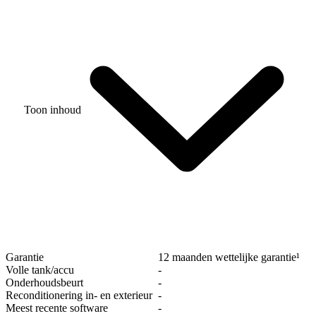
Toon inhoud
Garantie
12 maanden wettelijke garantie¹
Volle tank/accu
‐
Onderhoudsbeurt
‐
Reconditionering in- en exterieur
‐
Meest recente software
‐