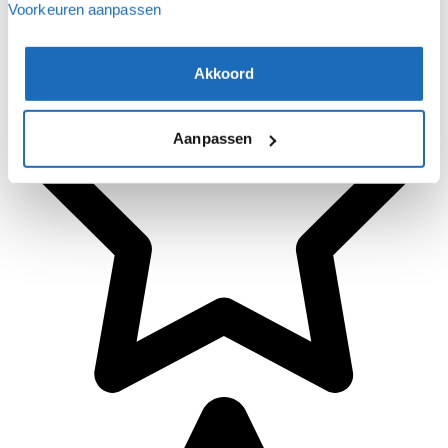
Voorkeuren aanpassen
Akkoord
Aanpassen