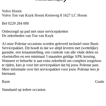
Volvo Hoorn
Volvo Ton van Kuyk Hoorn
Kernweg 8
1627 LC Hoorn
Bel 0229 284 000
Onbezorgd op pad met onze servicepaketten
De zekerheden van Ton van Kuyk
Al onze Polestar occasions worden geleverd inclusief onze Basis
Servicepakket. Dit houdt in dat we altijd leveren met (wettelijke)
garantie, een tenaamstelling, een controle van alle vitale delen en
vloeistoffen en een minimaal 3 maanden geldige APK-keuring.
Wanneer er behoefte is aan extra zekerheid om compleet zorgeloos
te rijden, kies je voor het servicepakket dat bij jouw Polestar past.
Meer informatie over het servicepakket voor jouw Polestar lees je
hiernaast.
Basis
Gratis
Standaard op iedere occasion