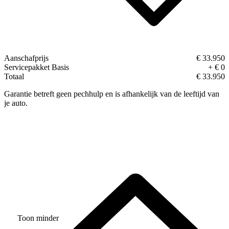
Aanschafprijs
€ 33.950
Servicepakket Basis
+ € 0
Totaal
€ 33.950
Garantie betreft geen pechhulp en is afhankelijk van de leeftijd van
je auto.
Toon minder