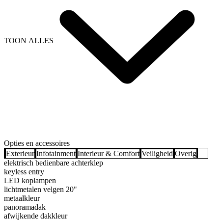
TOON ALLES
Opties en accessoires
Exterieur
Infotainment
Interieur & Comfort
Veiligheid
Overig
elektrisch bedienbare achterklep
keyless entry
LED koplampen
lichtmetalen velgen 20"
metaalkleur
panoramadak
afwijkende dakkleur