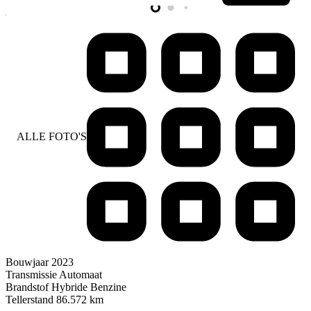
ALLE FOTO'S
Bouwjaar
2023
Transmissie
Automaat
Brandstof
Hybride Benzine
Tellerstand
86.572 km