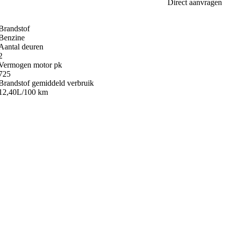
Direct aanvragen
Brandstof
Benzine
Aantal deuren
2
Vermogen motor pk
725
Brandstof gemiddeld verbruik
12,40L/100 km