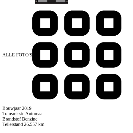
ALLE FOTO'S
Bouwjaar
2019
Transmissie
Automaat
Brandstof
Benzine
Tellerstand
26.557 km