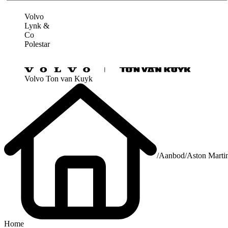
Volvo
Lynk &
Co
Polestar
Volvo Ton van Kuyk
/
Aanbod
/
Aston Marti
Home