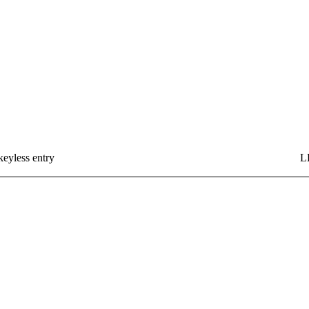
keyless entry
L