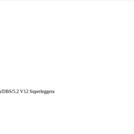
n
/
DBS
/
5.2 V12 Superleggera