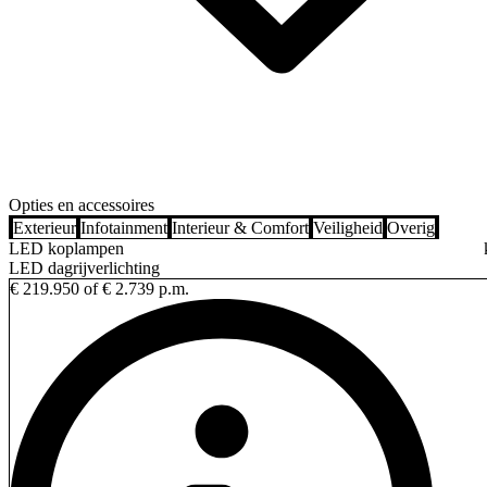
Opties en accessoires
Exterieur
Infotainment
Interieur & Comfort
Veiligheid
Overig
LED koplampen
LED dagrijverlichting
€ 219.950
of € 2.739 p.m.