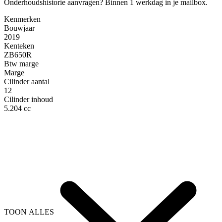
Onderhoudshistorie aanvragen?
Binnen 1 werkdag in je mailbox.
Kenmerken
Bouwjaar
2019
Kenteken
ZB650R
Btw marge
Marge
Cilinder aantal
12
Cilinder inhoud
5.204 cc
TOON ALLES