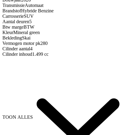
Transmissie
Automaat
Brandstof
Hybride Benzine
Carrosserie
SUV
Aantal deuren
5
Btw marge
BTW
Kleur
Mineral green
Bekleding
Skai
Vermogen motor pk
280
Cilinder aantal
4
Cilinder inhoud
1.499 cc
TOON ALLES