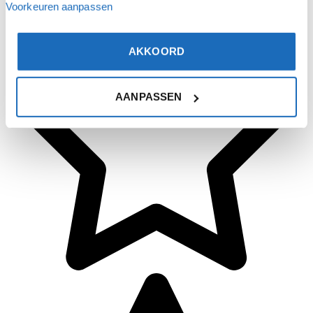
Voorkeuren aanpassen
AKKOORD
AANPASSEN