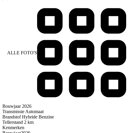
ALLE FOTO'S
Bouwjaar
2026
Transmissie
Automaat
Brandstof
Hybride Benzine
Tellerstand
2 km
Kenmerken
Bouwjaar
2026