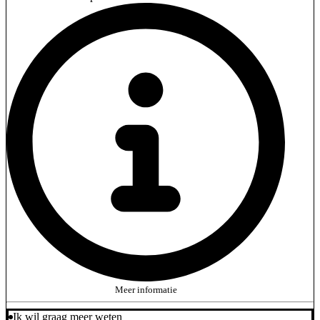
Meer informatie
Ik wil graag meer weten