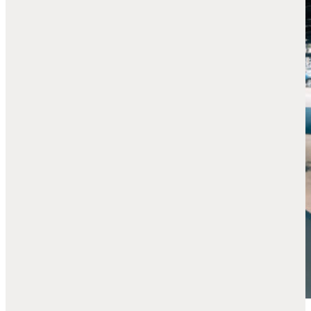
Lynk & Co Alkmaar